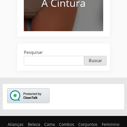
A Cintura
Pesquisar
Buscar
Alianças
Beleza
Cama
Combos
Conjuntos
Feminino