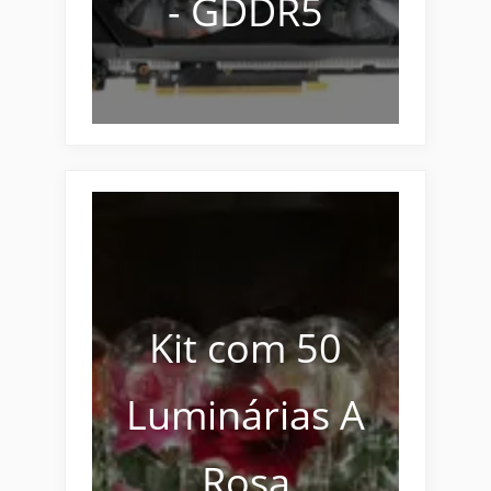
- GDDR5
Kit com 50
Luminárias A
Rosa