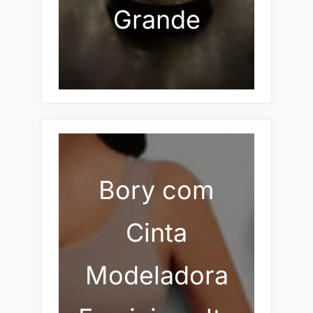
Grande
Bory com
Cinta
Modeladora