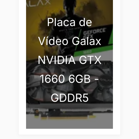
Placa de
Vídeo Galax
NVIDIA GTX
1660 6GB -
GDDR5