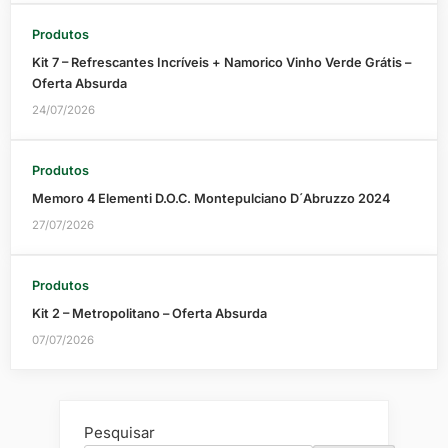
Produtos
Kit 7 – Refrescantes Incríveis + Namorico Vinho Verde Grátis –
Oferta Absurda
24/07/2026
Produtos
Memoro 4 Elementi D.O.C. Montepulciano D´Abruzzo 2024
27/07/2026
Produtos
Kit 2 – Metropolitano – Oferta Absurda
07/07/2026
Pesquisar