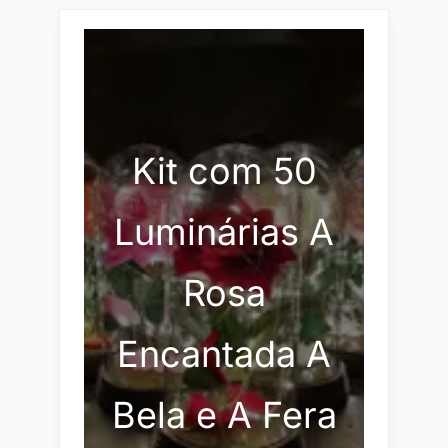
Kit com 50
Luminárias A
Rosa
Encantada A
Bela e A Fera