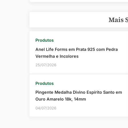
Post
Mais 
Produtos
Anel Life Forms em Prata 925 com Pedra
Vermelha e Incolores
25/07/2026
Produtos
Pingente Medalha Divino Espírito Santo em
Ouro Amarelo 18k, 14mm
04/07/2026