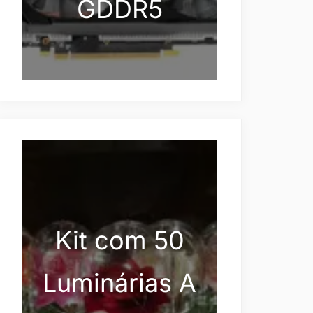
GDDR5
Kit com 50
Luminárias A