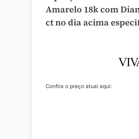
Amarelo 18k com Diam
ct no dia acima especi
Confira o preço atual aqui: