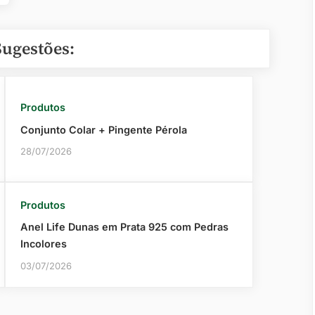
Sugestões:
Produtos
Conjunto Colar + Pingente Pérola
28/07/2026
Produtos
Anel Life Dunas em Prata 925 com Pedras
Incolores
03/07/2026