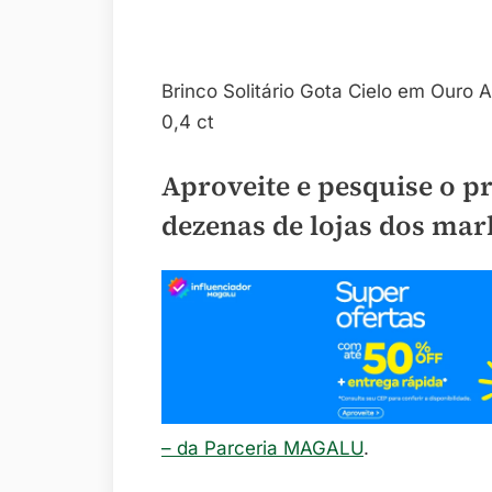
Brinco Solitário Gota Cielo em Ouro
0,4 ct
Aproveite e pesquise o p
dezenas de lojas dos mar
– da Parceria MAGALU
.