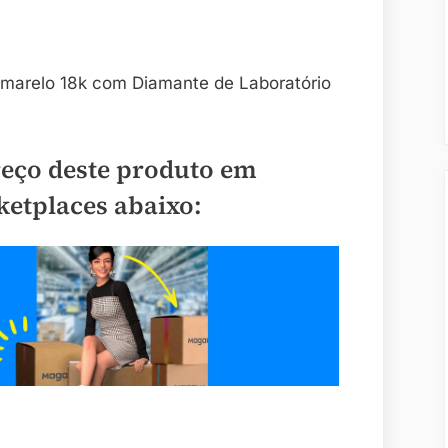
 Amarelo 18k com Diamante de Laboratório
reço deste produto em
ketplaces abaixo: