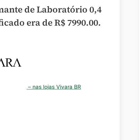
ante de Laboratório 0,4
ficado era de
R$ 7990.00
.
– nas lojas Vivara BR