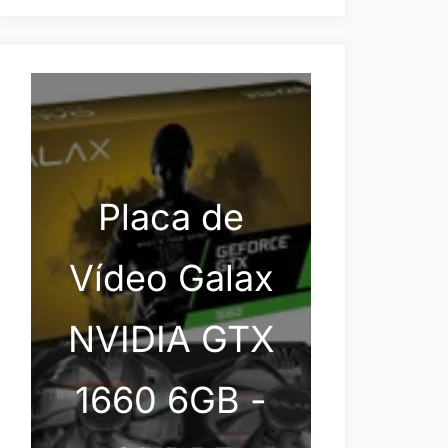
Placa de
Vídeo Galax
NVIDIA GTX
1660 6GB -