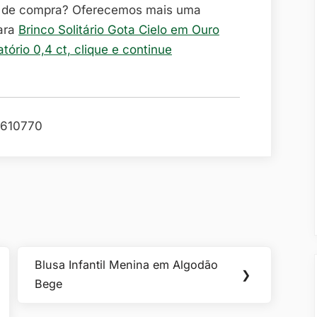
o de compra? Oferecemos mais uma
ara
Brinco Solitário Gota Cielo em Ouro
ório 0,4 ct, clique e continue
610770
Blusa Infantil Menina em Algodão
Next
❯
Bege
Post: