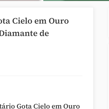
ota Cielo em Ouro
Diamante de
itário Gota Cielo em Ouro