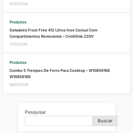
07/07/2026
Produtos
Geladeira Frost Free 412 Litros Inox Consul Com
Compartimentos Removíveis – Crm50mk 220V
17/07/2026
Produtos
Combo 5 Trempes De Ferro Para Cooktop – W10856168
W10856168
08/07/2026
Pesquisar
Buscar