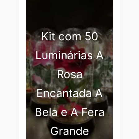
Kit com 50
Luminárias A
Rosa
Encantada A
Bela e A Fera
Grande