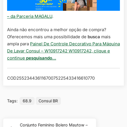
– da Parceria MAGALU
.
Ainda não encontrou a melhor opção de compra?
Oferecemos mais uma possibilidade de
busca
mais
ampla para
Painel De Controle Decorativo Para Máquina
De Lavar Consul – W10917242 W10917242, clique e
continue
pesquisando…
COD25523443611670075225433416610770
Tags:
68.9
Consul BR
Navegação
Conjunto Feminino Bolero Maytow –