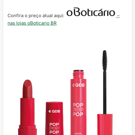
Confira o preço atual aqui:
–
nas lojas oBoticario BR