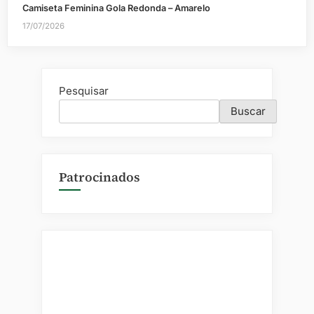
Camiseta Feminina Gola Redonda – Amarelo
17/07/2026
Pesquisar
Buscar
Patrocinados