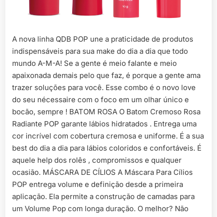
A nova linha QDB POP une a praticidade de produtos
indispensáveis para sua make do dia a dia que todo
mundo A-M-A! Se a gente é meio falante e meio
apaixonada demais pelo que faz, é porque a gente ama
trazer soluções para você. Esse combo é o novo love
do seu nécessaire com o foco em um olhar único e
bocão, sempre ! BATOM ROSA O Batom Cremoso Rosa
Radiante POP garante lábios hidratados . Entrega uma
cor incrível com cobertura cremosa e uniforme. É a sua
best do dia a dia para lábios coloridos e confortáveis. É
aquele help dos rolês , compromissos e qualquer
ocasião. MÁSCARA DE CÍLIOS A Máscara Para Cílios
POP entrega volume e definição desde a primeira
aplicação. Ela permite a construção de camadas para
um Volume Pop com longa duração. O melhor? Não