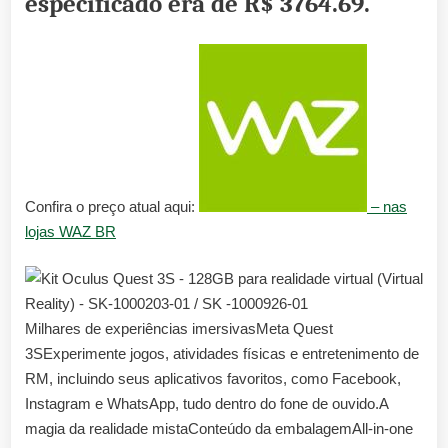
especificado era de
R$ 3764.69
.
Confira o preço atual aqui:
– nas
lojas WAZ BR
Milhares de experiências imersivasMeta Quest
3SExperimente jogos, atividades físicas e entretenimento de
RM, incluindo seus aplicativos favoritos, como Facebook,
Instagram e WhatsApp, tudo dentro do fone de ouvido.A
magia da realidade mistaConteúdo da embalagemAll-in-one