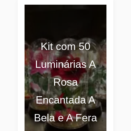
Kit com 50
Luminárias A
Rosa
Encantada A
Bela e A Fera