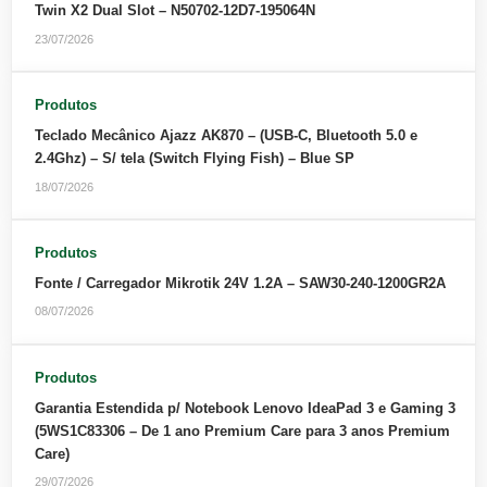
Twin X2 Dual Slot – N50702-12D7-195064N
23/07/2026
Produtos
Teclado Mecânico Ajazz AK870 – (USB-C, Bluetooth 5.0 e
2.4Ghz) – S/ tela (Switch Flying Fish) – Blue SP
18/07/2026
Produtos
Fonte / Carregador Mikrotik 24V 1.2A – SAW30-240-1200GR2A
08/07/2026
Produtos
Garantia Estendida p/ Notebook Lenovo IdeaPad 3 e Gaming 3
(5WS1C83306 – De 1 ano Premium Care para 3 anos Premium
Care)
29/07/2026