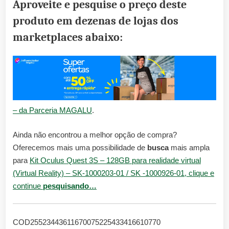
Aproveite e pesquise o preço deste
produto em dezenas de lojas dos
marketplaces abaixo:
– da Parceria MAGALU
.
Ainda não encontrou a melhor opção de compra?
Oferecemos mais uma possibilidade de
busca
mais ampla
para
Kit Oculus Quest 3S – 128GB para realidade virtual
(Virtual Reality) – SK-1000203-01 / SK -1000926-01, clique e
continue
pesquisando…
COD25523443611670075225433416610770