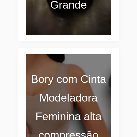
Grande
Bory com Cinta
Modeladora
Feminina alta
compressão