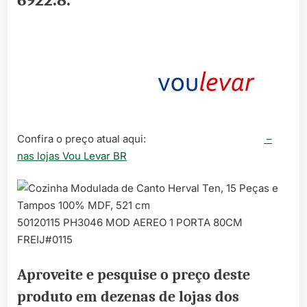
6922.8
.
Confira o preço atual aqui:
–
nas lojas Vou Levar BR
50120115 PH3046 MOD AEREO 1 PORTA 80CM
FREIJ#0115
Aproveite e pesquise o preço deste
produto em dezenas de lojas dos