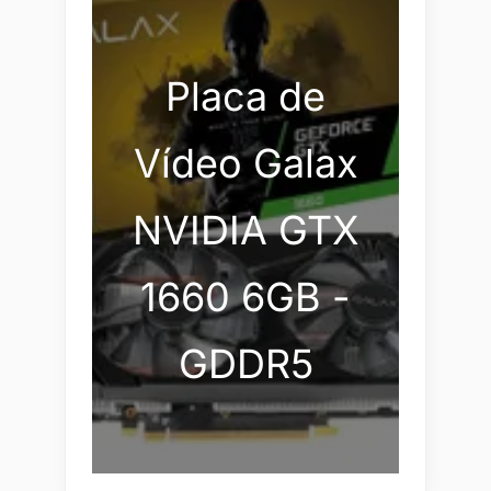
Placa de
Vídeo Galax
NVIDIA GTX
1660 6GB -
GDDR5