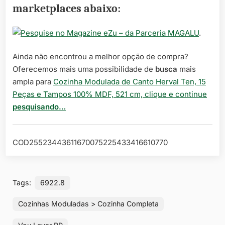
marketplaces abaixo:
– da Parceria MAGALU
.
Ainda não encontrou a melhor opção de compra?
Oferecemos mais uma possibilidade de
busca
mais
ampla para
Cozinha Modulada de Canto Herval Ten, 15
Peças e Tampos 100% MDF, 521 cm, clique e continue
pesquisando…
COD25523443611670075225433416610770
Tags:
6922.8
Cozinhas Moduladas > Cozinha Completa