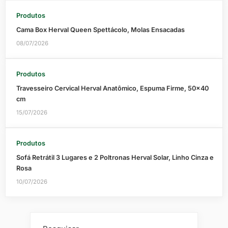
Produtos
Cama Box Herval Queen Spettácolo, Molas Ensacadas
08/07/2026
Produtos
Travesseiro Cervical Herval Anatômico, Espuma Firme, 50×40
cm
15/07/2026
Produtos
Sofá Retrátil 3 Lugares e 2 Poltronas Herval Solar, Linho Cinza e
Rosa
10/07/2026