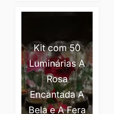
Kit com 50
Luminárias A
Rosa
Encantada A
Bela e A Fera