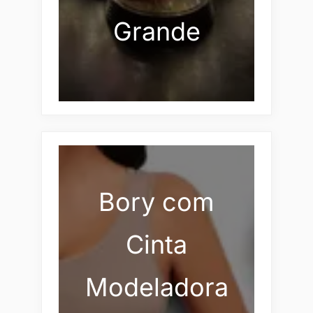
Grande
Bory com
Cinta
Modeladora