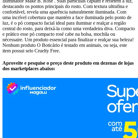
Iluminador Make B. Rosé . Suas partículas captam e refletem a luz,
destacando os pontos principais do rosto. Com textura ultrafina e
confortável, revela uma aparência naturalmente iluminada. Com
uma incrível cobertura que mantém a face iluminada pelo ponto de
luz, é o pó compacto facial ideal para iluminar e realçar a região
central do rosto, para deixá-la como uma verdadeira diva. Compacto
e prático esse pó compacto rosé cabe na bolsa, mochila ou
nécessaire. Um produto essencial para finalizar e realçar sua beleza!
Nenhum produto O Boticário é testado em animais, ou seja, este
item possui selo Cruelty Free.
Aproveite e pesquise o preço deste produto em dezenas de lojas
dos marketplaces abaixo: