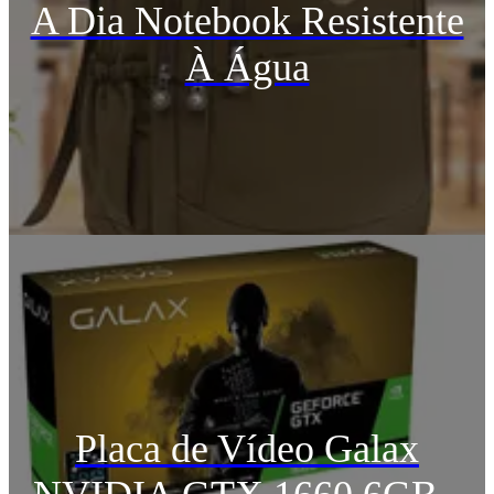
A Dia Notebook Resistente
À Água
Placa de Vídeo Galax