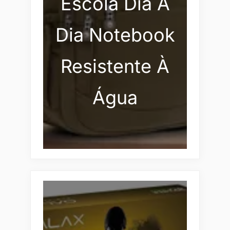
Escola Dia A
Dia Notebook
Resistente À
Água