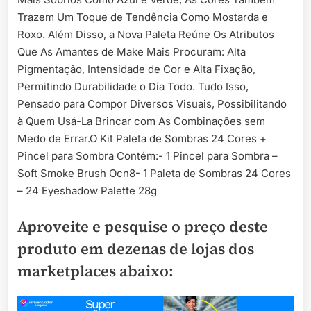
Trazem Um Toque de Tendência Como Mostarda e
Roxo. Além Disso, a Nova Paleta Reúne Os Atributos
Que As Amantes de Make Mais Procuram: Alta
Pigmentação, Intensidade de Cor e Alta Fixação,
Permitindo Durabilidade o Dia Todo. Tudo Isso,
Pensado para Compor Diversos Visuais, Possibilitando
à Quem Usá-La Brincar com As Combinações sem
Medo de Errar.O Kit Paleta de Sombras 24 Cores +
Pincel para Sombra Contém:- 1 Pincel para Sombra –
Soft Smoke Brush Ocn8- 1 Paleta de Sombras 24 Cores
– 24 Eyeshadow Palette 28g
Aproveite e pesquise o preço deste
produto em dezenas de lojas dos
marketplaces abaixo: