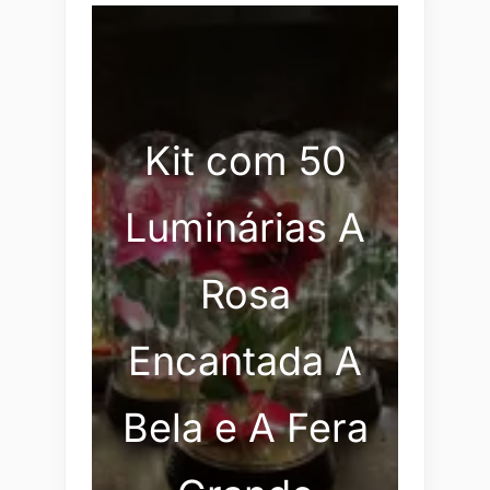
Kit com 50
Luminárias A
Rosa
Encantada A
Bela e A Fera