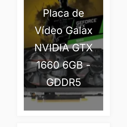
Placa de
Vídeo Galax
NVIDIA GTX
1660 6GB -
GDDR5