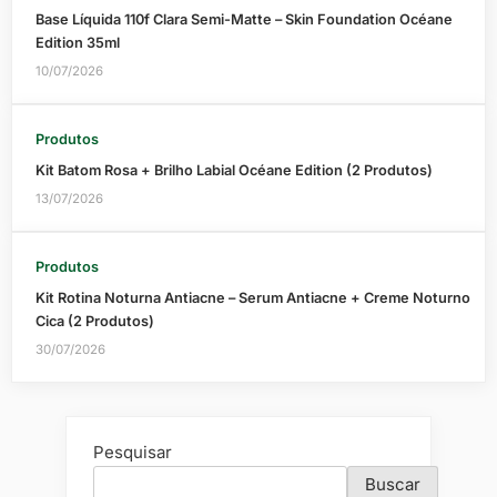
Base Líquida 110f Clara Semi-Matte – Skin Foundation Océane
Edition 35ml
10/07/2026
Produtos
Kit Batom Rosa + Brilho Labial Océane Edition (2 Produtos)
13/07/2026
Produtos
Kit Rotina Noturna Antiacne – Serum Antiacne + Creme Noturno
Cica (2 Produtos)
30/07/2026
Pesquisar
Buscar