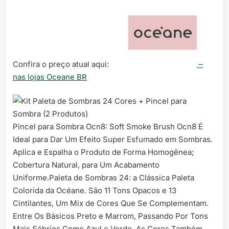
Confira o preço atual aqui:
–
nas lojas Oceane BR
Pincel para Sombra Ocn8: Soft Smoke Brush Ocn8 É
Ideal para Dar Um Efeito Super Esfumado em Sombras.
Aplica e Espalha o Produto de Forma Homogênea;
Cobertura Natural, para Um Acabamento
Uniforme.Paleta de Sombras 24: a Clássica Paleta
Colorida da Océane. São 11 Tons Opacos e 13
Cintilantes, Um Mix de Cores Que Se Complementam.
Entre Os Básicos Preto e Marrom, Passando Por Tons
Mais Sóbrios Como Azul e Verde, As Cores Também