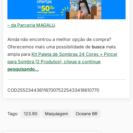
– da Parceria MAGALU
.
Ainda não encontrou a melhor opção de compra?
Oferecemos mais uma possibilidade de
busca
mais
ampla para
Kit Paleta de Sombras 24 Cores + Pincel
para Sombra (2 Produtos), clique e continue
pesquisando…
COD25523443611670075225433416610770
Tags:
123.90
Maquiagem
Oceane BR