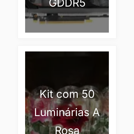
GDDR5
Kit com 50
Luminárias A
Rosa