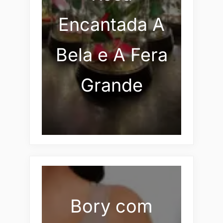
Encantada A
Bela e A Fera
Grande
Bory com