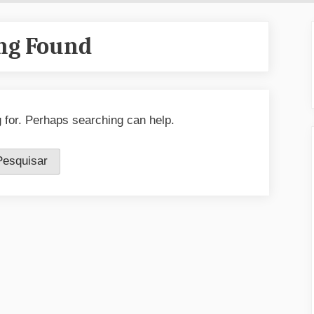
ng Found
g for. Perhaps searching can help.