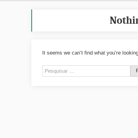
Nothi
It seems we can’t find what you’re lookin
Pesquisar
por: