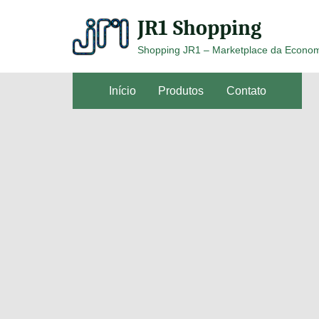
Skip
JR1 Shopping
to
content
Shopping JR1 – Marketplace da Econo
Início
Produtos
Contato