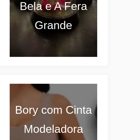
Bela e A Fera
Grande
Bory com Cinta
Modeladora