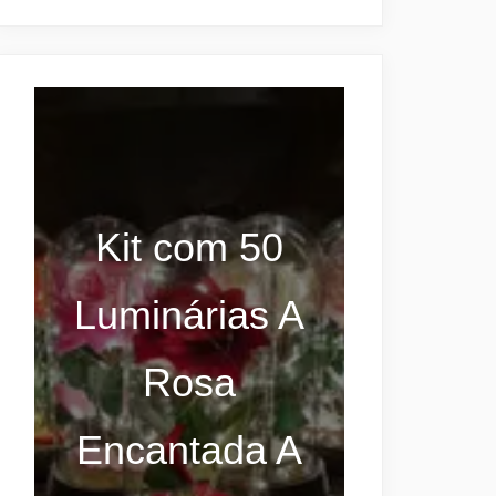
Kit com 50
Luminárias A
Rosa
Encantada A