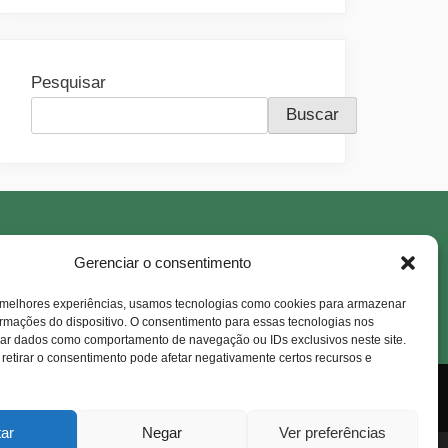
Pesquisar
Buscar
Gerenciar o consentimento
 melhores experiências, usamos tecnologias como cookies para armazenar
ormações do dispositivo. O consentimento para essas tecnologias nos
sar dados como comportamento de navegação ou IDs exclusivos neste site.
 retirar o consentimento pode afetar negativamente certos recursos e
Kits
Masculino
Perfume
tar
Negar
Ver preferências