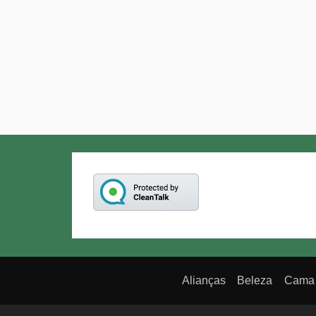
Alianças
Beleza
Cama