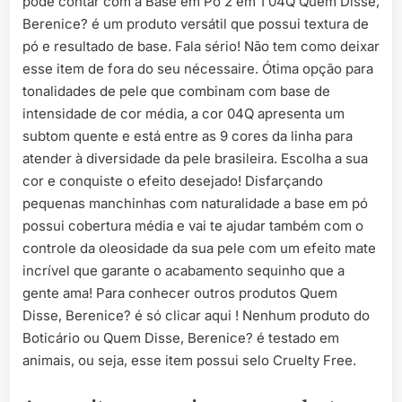
pode contar com a Base em Pó 2 em 1 04Q Quem Disse,
Berenice? é um produto versátil que possui textura de
pó e resultado de base. Fala sério! Não tem como deixar
esse item de fora do seu nécessaire. Ótima opção para
tonalidades de pele que combinam com base de
intensidade de cor média, a cor 04Q apresenta um
subtom quente e está entre as 9 cores da linha para
atender à diversidade da pele brasileira. Escolha a sua
cor e conquiste o efeito desejado! Disfarçando
pequenas manchinhas com naturalidade a base em pó
possui cobertura média e vai te ajudar também com o
controle da oleosidade da sua pele com um efeito mate
incrível que garante o acabamento sequinho que a
gente ama! Para conhecer outros produtos Quem
Disse, Berenice? é só clicar aqui ! Nenhum produto do
Boticário ou Quem Disse, Berenice? é testado em
animais, ou seja, esse item possui selo Cruelty Free.