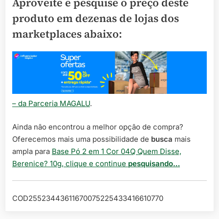
Aproveite e pesquise o preço deste
produto em dezenas de lojas dos
marketplaces abaixo:
– da Parceria MAGALU
.
Ainda não encontrou a melhor opção de compra?
Oferecemos mais uma possibilidade de
busca
mais
ampla para
Base Pó 2 em 1 Cor 04Q Quem Disse,
Berenice? 10g, clique e continue
pesquisando…
COD25523443611670075225433416610770