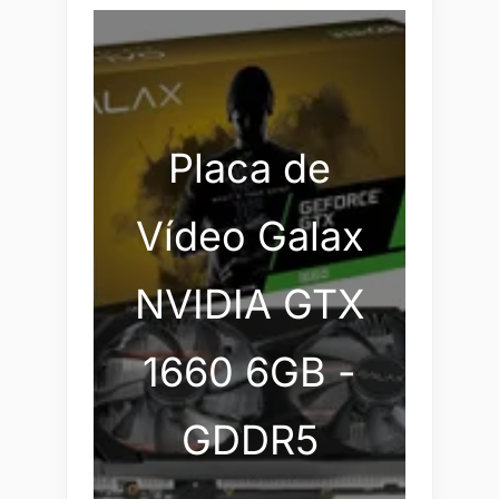
Placa de
Vídeo Galax
NVIDIA GTX
1660 6GB -
GDDR5