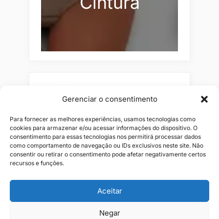
Cintura
Pesquisar
Gerenciar o consentimento
Buscar
Para fornecer as melhores experiências, usamos tecnologias como
cookies para armazenar e/ou acessar informações do dispositivo. O
consentimento para essas tecnologias nos permitirá processar dados
como comportamento de navegação ou IDs exclusivos neste site. Não
consentir ou retirar o consentimento pode afetar negativamente certos
recursos e funções.
Aceitar
Negar
Alianças
Beleza
Cama
Combos
Conjuntos
Feminino