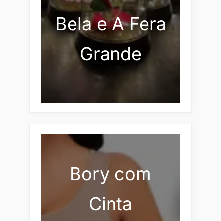
Bela e A Fera
Grande
Bory com
Cinta