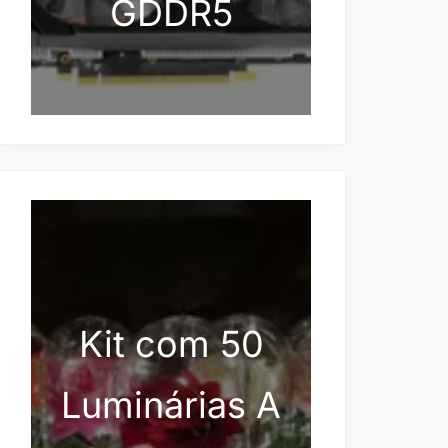
GDDR5
Kit com 50
Luminárias A