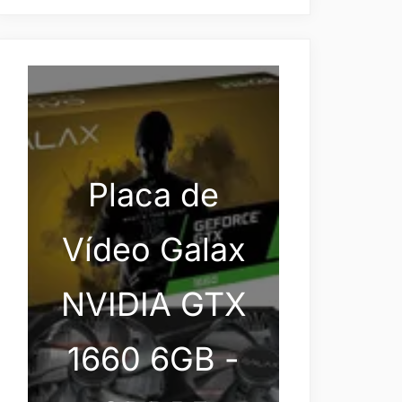
Placa de
Vídeo Galax
NVIDIA GTX
1660 6GB -