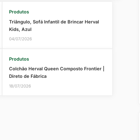
Produtos
Triângulo, Sofá Infantil de Brincar Herval
Kids, Azul
04/07/2026
Produtos
Colchão Herval Queen Composto Frontier |
Direto de Fábrica
18/07/2026