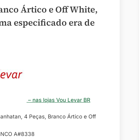
nco Ártico e Off White,
ma especificado era de
– nas lojas Vou Levar BR
ANCO A#8338