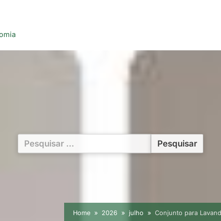
nomia
Pesquisar
por:
Home
2026
julho
Conjunto para Lavand