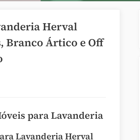
anderia Herval
 Branco Ártico e Off
o
Móveis para Lavanderia
ara Lavanderia Herval