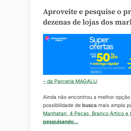
Aproveite e pesquise o p
dezenas de lojas dos mar
– da Parceria MAGALU
.
Ainda não encontrou a melhor opçã
possibilidade de
busca
mais ampla p
Manhatan, 4 Peças, Branco Ártico e 
pesquisando…