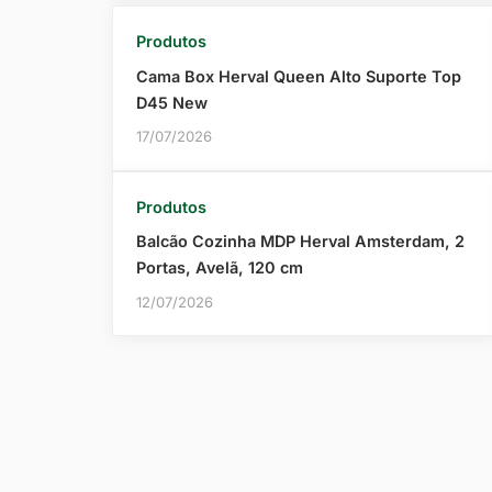
Produtos
Cama Box Herval Queen Alto Suporte Top
D45 New
17/07/2026
Produtos
Balcão Cozinha MDP Herval Amsterdam, 2
Portas, Avelã, 120 cm
12/07/2026