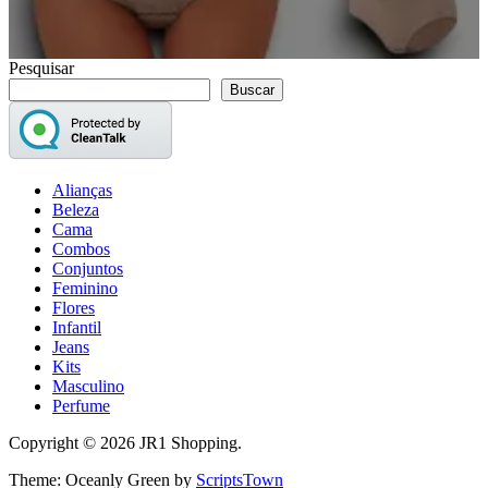
Pesquisar
Buscar
Alianças
Beleza
Cama
Combos
Conjuntos
Feminino
Flores
Infantil
Jeans
Kits
Masculino
Perfume
Copyright © 2026 JR1 Shopping.
Theme: Oceanly Green by
ScriptsTown