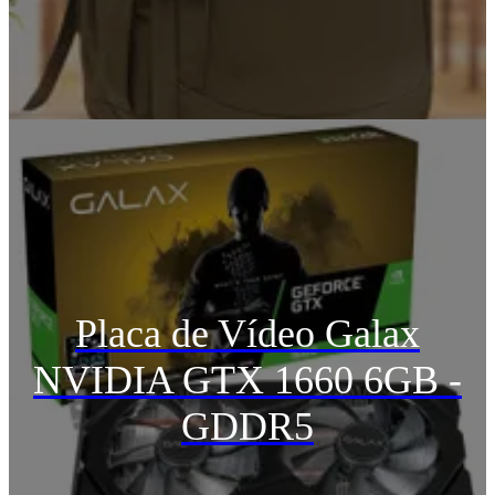
Placa de Vídeo Galax
NVIDIA GTX 1660 6GB -
GDDR5