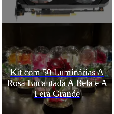
Kit com 50 Luminárias A
Rosa Encantada A Bela e A
Fera Grande