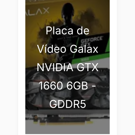
Placa de
Vídeo Galax
NVIDIA GTX
1660 6GB -
GDDR5