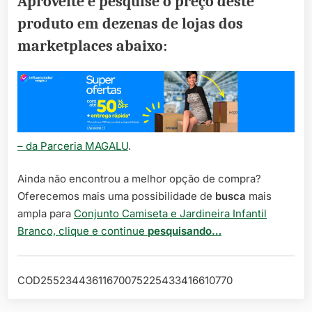
Aproveite e pesquise o preço deste
produto em dezenas de lojas dos
marketplaces abaixo:
– da Parceria MAGALU
.
Ainda não encontrou a melhor opção de compra?
Oferecemos mais uma possibilidade de
busca
mais
ampla para
Conjunto Camiseta e Jardineira Infantil
Branco, clique e continue
pesquisando…
COD25523443611670075225433416610770