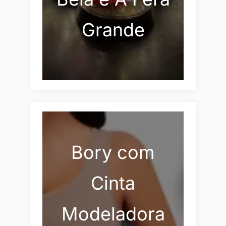
Grande
Bory com
Cinta
Modeladora