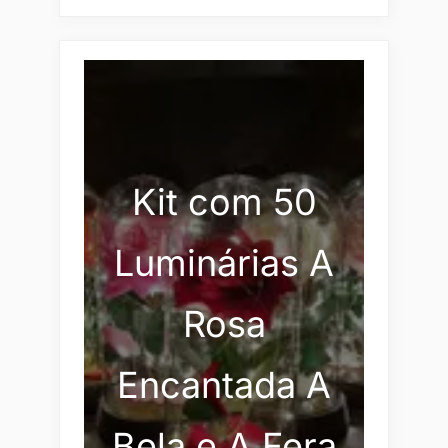
Kit com 50
Luminárias A
Rosa
Encantada A
Bela e A Fera