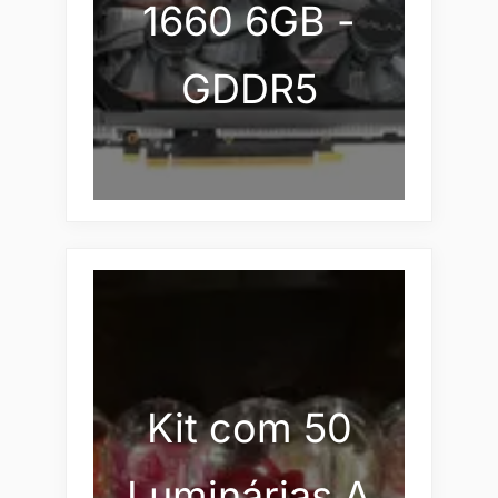
1660 6GB -
GDDR5
Kit com 50
Luminárias A