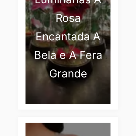
Rosa
Encantada A
Bela e A Fera
Grande