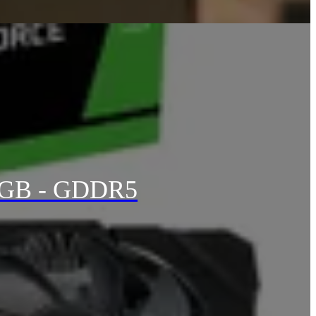
 6GB - GDDR5