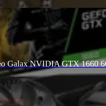
deo Galax NVIDIA GTX 1660