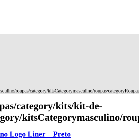
masculino/roupas/category/kitsCategorymasculino/roupas/categoryRoup
as/category/kits/kit-de-
egory/kitsCategorymasculino/ro
ino Logo Liner – Preto