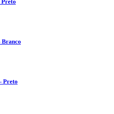
 Preto
– Branco
– Preto