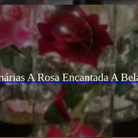
árias A Rosa Encantada A Bel