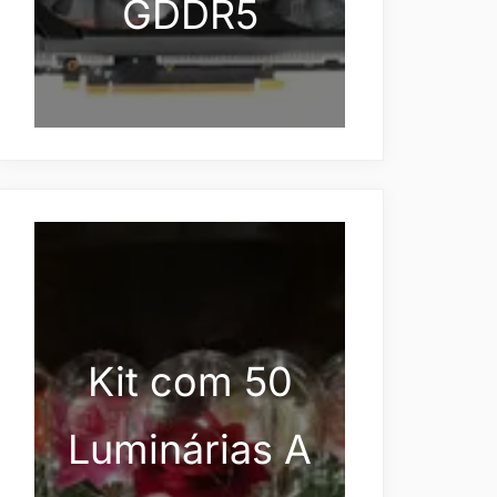
GDDR5
Kit com 50
Luminárias A