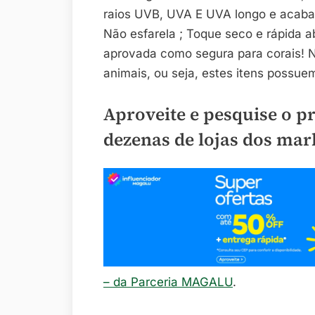
raios UVB, UVA E UVA longo e acabam
Não esfarela ; Toque seco e rápida a
aprovada como segura para corais! 
animais, ou seja, estes itens possuem
Aproveite e pesquise o p
dezenas de lojas dos mar
– da Parceria MAGALU
.