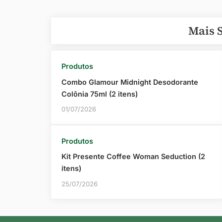
Mais 
Produtos
Combo Glamour Midnight Desodorante
Colônia 75ml (2 itens)
01/07/2026
Produtos
Kit Presente Coffee Woman Seduction (2
itens)
25/07/2026