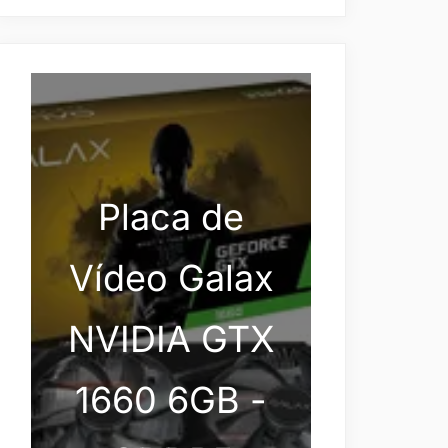
Placa de
Vídeo Galax
NVIDIA GTX
1660 6GB -