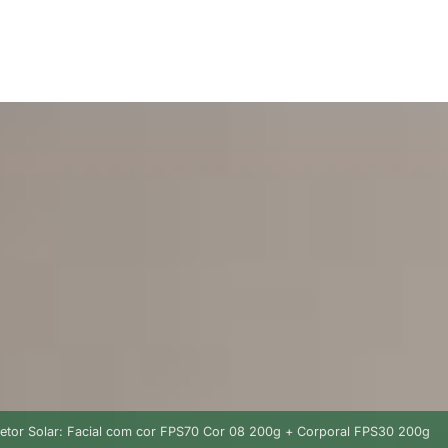
etor Solar: Facial com cor FPS70 Cor 08 200g + Corporal FPS30 200g