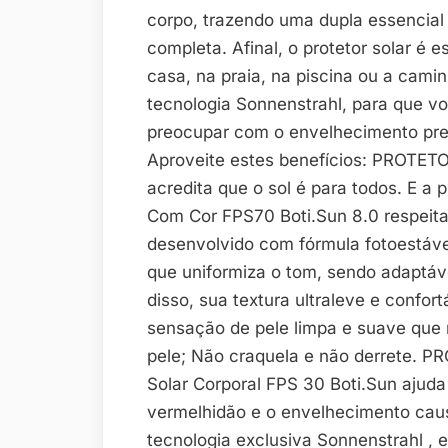
corpo, trazendo uma dupla essencial
completa. Afinal, o protetor solar é e
casa, na praia, na piscina ou a cam
tecnologia Sonnenstrahl, para que vo
preocupar com o envelhecimento pre
Aproveite estes benefícios: PROTE
acredita que o sol é para todos. E a 
Com Cor FPS70 Boti.Sun 8.0 respeita 
desenvolvido com fórmula fotoestáve
que uniformiza o tom, sendo adaptáve
disso, sua textura ultraleve e confor
sensação de pele limpa e suave que 
pele; Não craquela e não derrete.
Solar Corporal FPS 30 Boti.Sun ajuda
vermelhidão e o envelhecimento cau
tecnologia exclusiva Sonnenstrahl , 