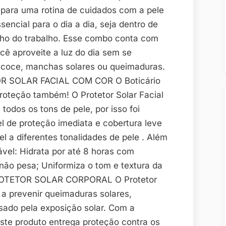
 para uma rotina de cuidados com a pele
ssencial para o dia a dia, seja dentro de
inho do trabalho. Esse combo conta com
cê aproveite a luz do dia sem se
coce, manchas solares ou queimaduras.
TOR SOLAR FACIAL COM COR O Boticário
proteção também! O Protetor Solar Facial
todos os tons de pele, por isso foi
l de proteção imediata e cobertura leve
l a diferentes tonalidades de pele . Além
tável: Hidrata por até 8 horas com
não pesa; Uniformiza o tom e textura da
 PROTETOR SOLAR CORPORAL O Protetor
 a prevenir queimaduras solares,
sado pela exposição solar. Com a
este produto entrega proteção contra os