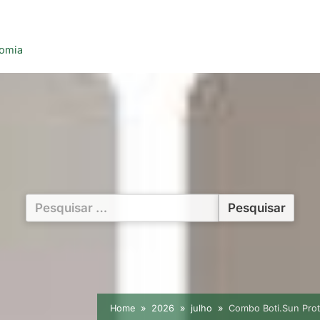
nomia
Pesquisar
por:
Home
2026
julho
Combo Boti.Sun Prot