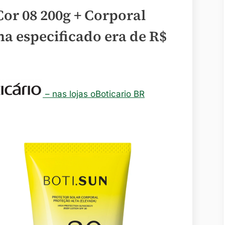
Cor 08 200g + Corporal
ma especificado era de
R$
– nas lojas oBoticario BR