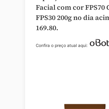
Facial com cor FPS70 
FPS30 200g no dia aci
169.80
.
Confira o preço atual aqui: