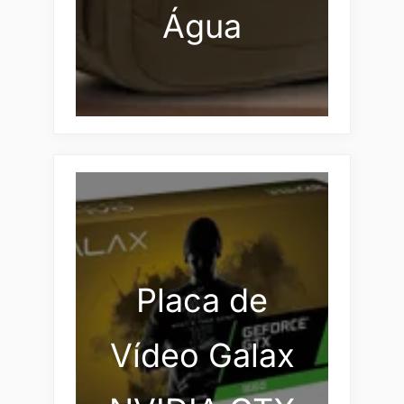
Água
Placa de
Vídeo Galax