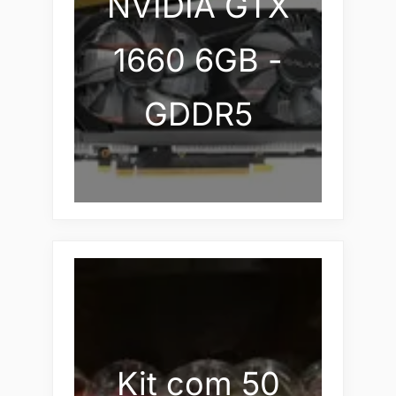
NVIDIA GTX
1660 6GB -
GDDR5
Kit com 50