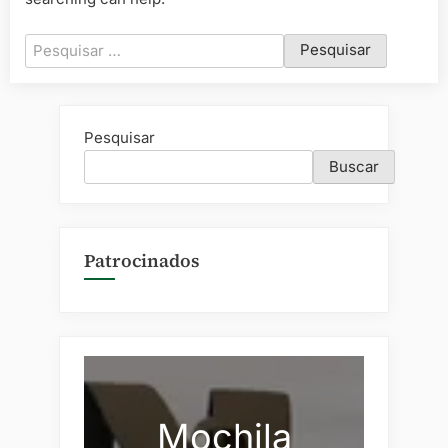
Pesquisar
por:
Pesquisar
Buscar
Patrocinados
Mochila