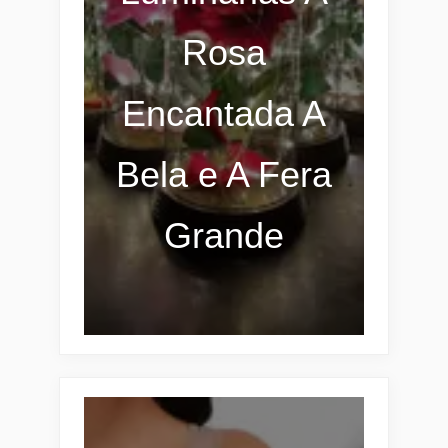
Rosa
Encantada A
Bela e A Fera
Grande