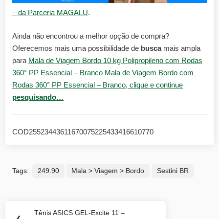
– da Parceria MAGALU
.
Ainda não encontrou a melhor opção de compra?
Oferecemos mais uma possibilidade de
busca
mais ampla
para
Mala de Viagem Bordo 10 kg Polipropileno com Rodas
360° PP Essencial – Branco Mala de Viagem Bordo com
Rodas 360° PP Essencial – Branco, clique e continue
pesquisando…
COD25523443611670075225433416610770
Tags:
249.90
Mala > Viagem > Bordo
Sestini BR
Navegação
Tênis ASICS GEL-Excite 11 –
Previous
❮