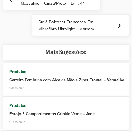
de
Masculino – Cinza/Preto – tam: 44
Post:
Post
Sutiã Balconet Francesca Em
Next
❯
Microfibra Ultralight – Marrom
Post:
Mais Sugestões:
Produtos
Carteira Feminina com Alca de Mão e Zíper Frontal – Vermelho
03/07/2026
Produtos
Estojo 3 Compartimentos Crinkle Verde – Jade
01/07/2026