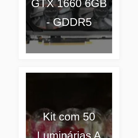
GTX 1660 6GB
- GDDR5
Kit com 50
Luminárias A