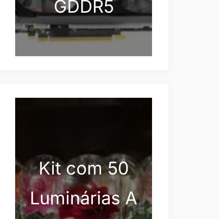
GDDR5
Kit com 50
Luminárias A