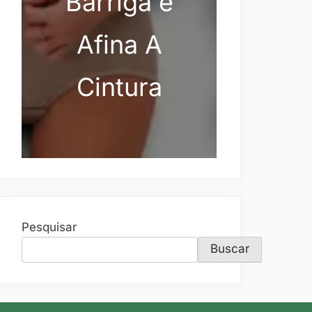
Barriga e
Afina A
Cintura
Pesquisar
Buscar