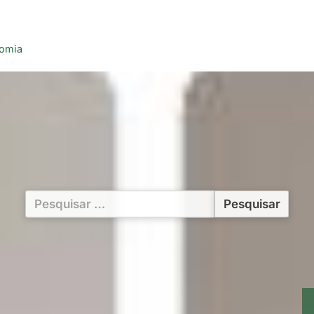
nomia
Pesquisar
por: