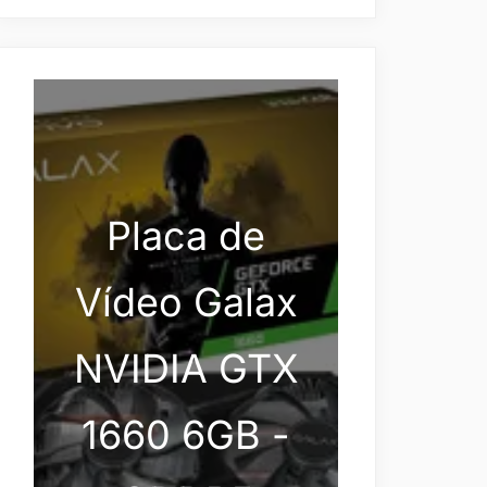
Placa de
Vídeo Galax
NVIDIA GTX
1660 6GB -