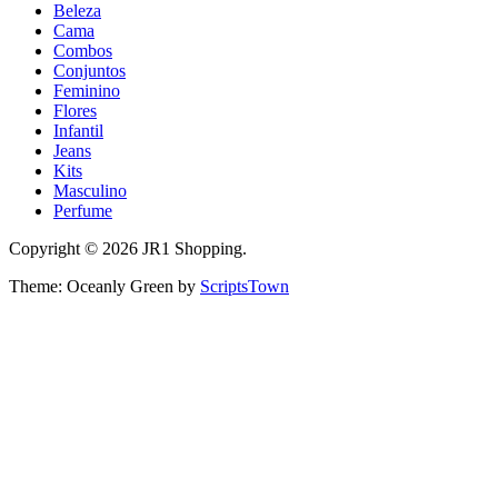
Beleza
Cama
Combos
Conjuntos
Feminino
Flores
Infantil
Jeans
Kits
Masculino
Perfume
Copyright © 2026 JR1 Shopping.
Theme: Oceanly Green by
ScriptsTown