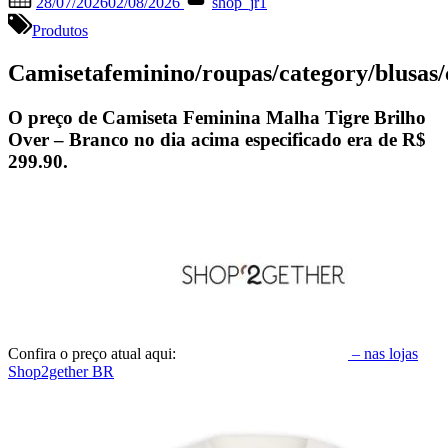
28/07/2026
02/08/2026
shop_jr1
on
Produtos
Camisetafeminino/roupas/category/blusas
O preço de Camiseta Feminina Malha Tigre Brilho
Over – Branco no dia acima especificado era de
R$
299.90
.
Confira o preço atual aqui:
– nas lojas
Shop2gether BR