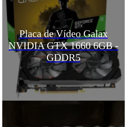
Placa de Vídeo Galax
NVIDIA GTX 1660 6GB -
GDDR5