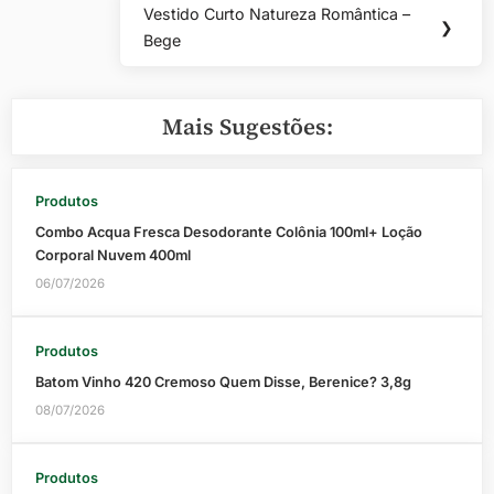
Post
Vestido Curto Natureza Romântica –
Next
❯
Bege
Post:
Mais Sugestões:
Produtos
Combo Acqua Fresca Desodorante Colônia 100ml+ Loção
Corporal Nuvem 400ml
06/07/2026
Produtos
Batom Vinho 420 Cremoso Quem Disse, Berenice? 3,8g
08/07/2026
Produtos