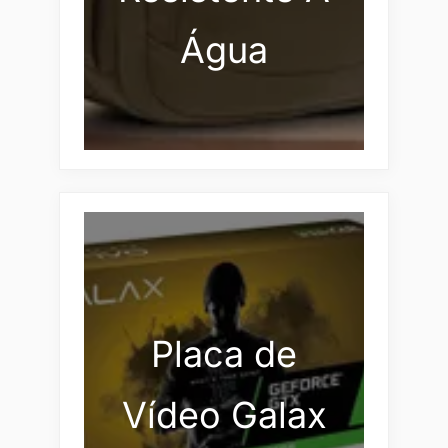
Água
Placa de
Vídeo Galax