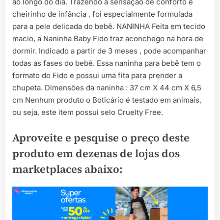
ao longo do dia. Trazendo a sensação de conforto e
cheirinho de infância , foi especialmente formulada
para a pele delicada do bebê. NANINHA Feita em tecido
macio, a Naninha Baby Fido traz aconchego na hora de
dormir. Indicado a partir de 3 meses , pode acompanhar
todas as fases do bebê. Essa naninha para bebê tem o
formato do Fido e possui uma fita para prender a
chupeta. Dimensões da naninha : 37 cm X 44 cm X 6,5
cm Nenhum produto o Boticário é testado em animais,
ou seja, este item possui selo Cruelty Free.
Aproveite e pesquise o preço deste
produto em dezenas de lojas dos
marketplaces abaixo: