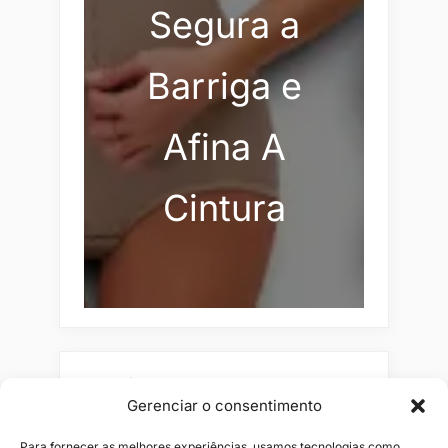
Segura a
Barriga e
Afina A
Cintura
Pesquisar
Gerenciar o consentimento
Buscar
Para fornecer as melhores experiências, usamos tecnologias como