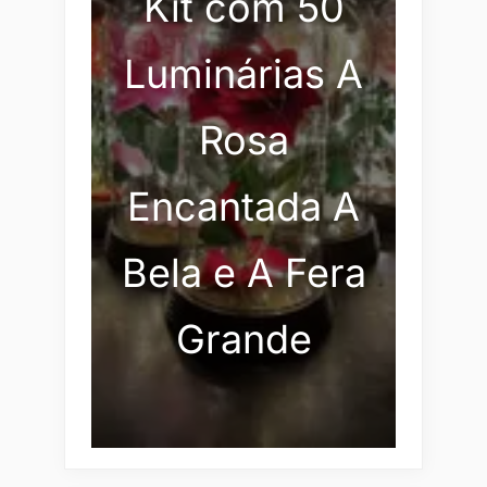
Kit com 50
Luminárias A
Rosa
Encantada A
Bela e A Fera
Grande