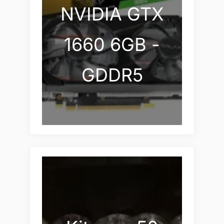
NVIDIA GTX
1660 6GB -
GDDR5