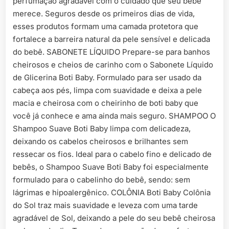
perfumação agradável com o cuidado que seu bebê
merece. Seguros desde os primeiros dias de vida,
esses produtos formam uma camada protetora que
fortalece a barreira natural da pele sensível e delicada
do bebê. SABONETE LÍQUIDO Prepare-se para banhos
cheirosos e cheios de carinho com o Sabonete Líquido
de Glicerina Boti Baby. Formulado para ser usado da
cabeça aos pés, limpa com suavidade e deixa a pele
macia e cheirosa com o cheirinho de boti baby que
você já conhece e ama ainda mais seguro. SHAMPOO O
Shampoo Suave Boti Baby limpa com delicadeza,
deixando os cabelos cheirosos e brilhantes sem
ressecar os fios. Ideal para o cabelo fino e delicado de
bebês, o Shampoo Suave Boti Baby foi especialmente
formulado para o cabelinho do bebê, sendo: sem
lágrimas e hipoalergênico. COLÔNIA Boti Baby Colônia
do Sol traz mais suavidade e leveza com uma tarde
agradável de Sol, deixando a pele do seu bebê cheirosa