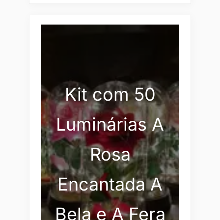
Kit com 50
Luminárias A
Rosa
Encantada A
Bela e A Fera