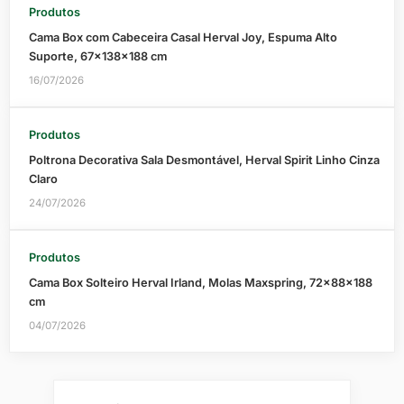
Produtos
Cama Box com Cabeceira Casal Herval Joy, Espuma Alto
Suporte, 67x138x188 cm
16/07/2026
Produtos
Poltrona Decorativa Sala Desmontável, Herval Spirit Linho Cinza
Claro
24/07/2026
Produtos
Cama Box Solteiro Herval Irland, Molas Maxspring, 72x88x188
cm
04/07/2026