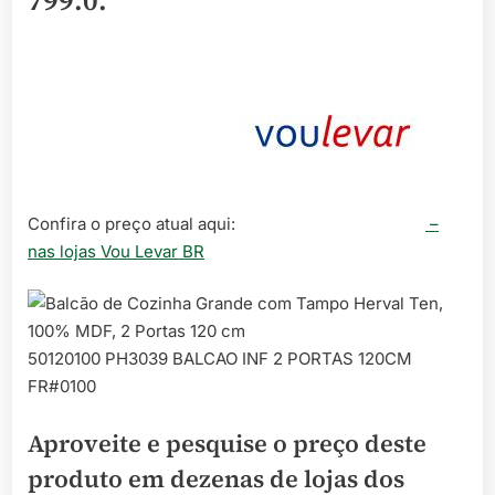
799.0
.
Confira o preço atual aqui:
–
nas lojas Vou Levar BR
50120100 PH3039 BALCAO INF 2 PORTAS 120CM
FR#0100
Aproveite e pesquise o preço deste
produto em dezenas de lojas dos