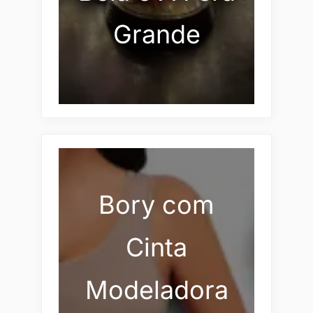
Grande
Bory com
Cinta
Modeladora