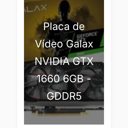
Placa de
Vídeo Galax
NVIDIA GTX
1660 6GB -
GDDR5