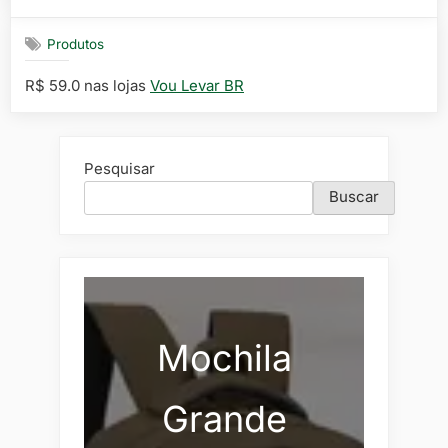
on
Produtos
R$ 59.0 nas lojas
Vou Levar BR
Pesquisar
Buscar
Mochila
Grande