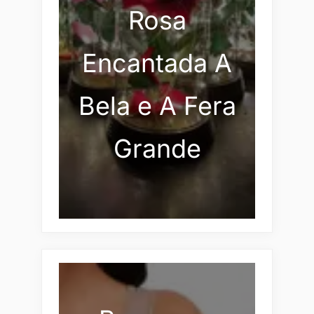
Rosa
Encantada A
Bela e A Fera
Grande