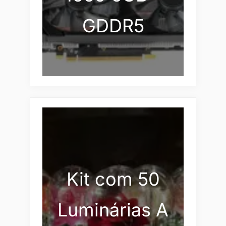
GDDR5
Kit com 50
Luminárias A