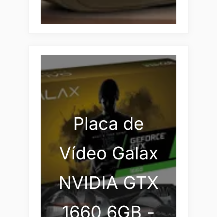
Placa de
Vídeo Galax
NVIDIA GTX
1660 6GB -