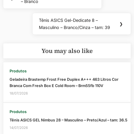
de
– Branco
Post:
Post
Tênis ASICS Gel-Dedicate 8 –
Next
❯
Masculino – Branco/Cinza – tam: 39
Post:
You may also like
Produtos
Geladeira Brastemp Frost Free Duplex A+++ 463 Litros Cor
Branca Com Fresh Box E Cold Room – Brm55fb 110V
18/07/2026
Produtos
Tênis ASICS GEL Nimbus 28 – Masculino – Preto/Azul – tam: 36.5
14/07/2026