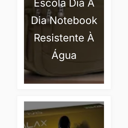
Escola Dia A
Dia Notebook
Resistente À
Água