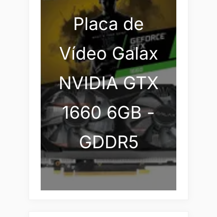
Placa de
Vídeo Galax
NVIDIA GTX
1660 6GB -
GDDR5