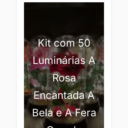
Kit com 50
Luminárias A
Rosa
Encantada A
Bela e A Fera