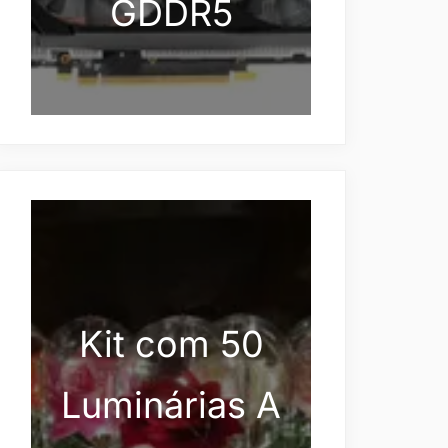
GDDR5
Kit com 50
Luminárias A