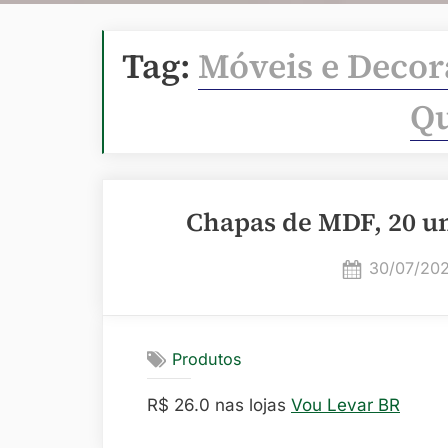
Tag:
Móveis e Decor
Q
Chapas de MDF, 20 u
Posted
30/07/20
on
Produtos
R$ 26.0 nas lojas
Vou Levar BR