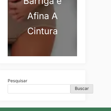
Barriga e
Afina A
Cintura
Pesquisar
Buscar