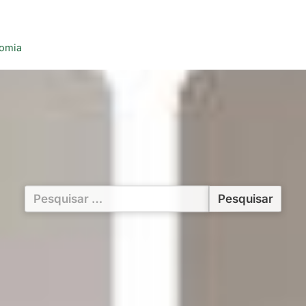
nomia
Pesquisar
por: