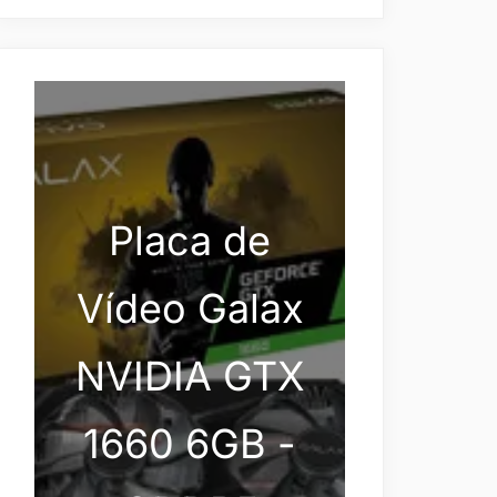
Placa de
Vídeo Galax
NVIDIA GTX
1660 6GB -