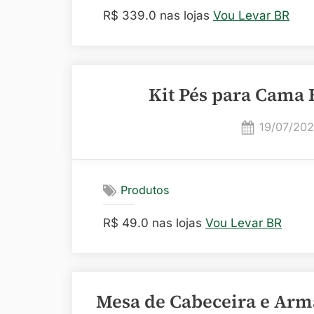
R$ 339.0 nas lojas
Vou Levar BR
Kit Pés para Cama 
Posted
19/07/20
on
Produtos
R$ 49.0 nas lojas
Vou Levar BR
Mesa de Cabeceira e Armá