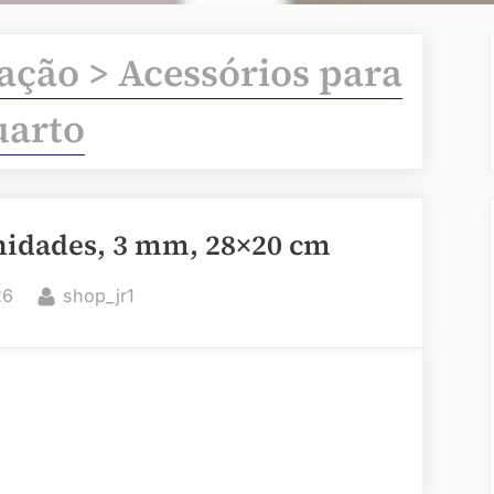
ação > Acessórios para
uarto
nidades, 3 mm, 28×20 cm
By
26
shop_jr1