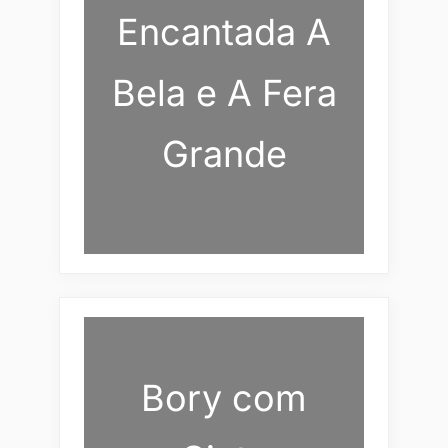
Encantada A
Bela e A Fera
Grande
Bory com