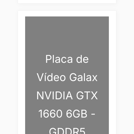
Placa de
Vídeo Galax
NVIDIA GTX
1660 6GB -
GDDR5