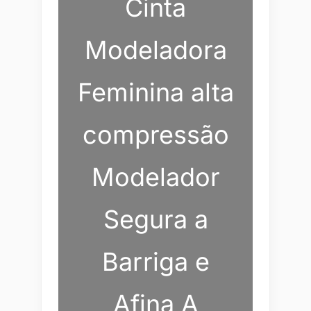
Cinta
Modeladora
Feminina alta
compressão
Modelador
Segura a
Barriga e
Afina A