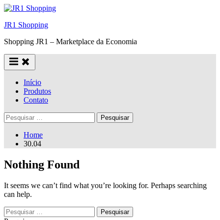
Skip
to
JR1 Shopping
content
Shopping JR1 – Marketplace da Economia
Início
Produtos
Contato
Pesquisar
por:
Home
30.04
Nothing Found
It seems we can’t find what you’re looking for. Perhaps searching
can help.
Pesquisar
por: