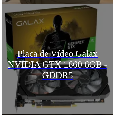
Placa de Vídeo Galax
NVIDIA GTX 1660 6GB -
GDDR5