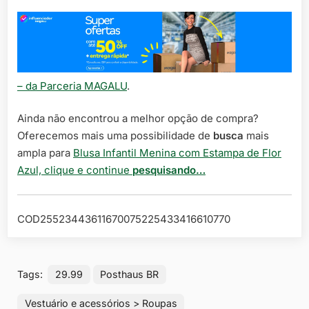
– da Parceria MAGALU
.
Ainda não encontrou a melhor opção de compra?
Oferecemos mais uma possibilidade de
busca
mais
ampla para
Blusa Infantil Menina com Estampa de Flor
Azul, clique e continue
pesquisando…
COD25523443611670075225433416610770
Tags:
29.99
Posthaus BR
Vestuário e acessórios > Roupas