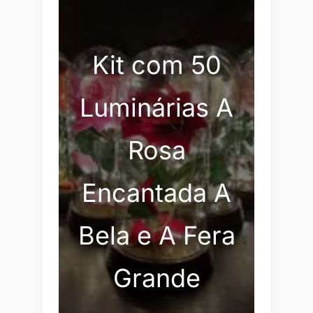
Kit com 50
Luminárias A
Rosa
Encantada A
Bela e A Fera
Grande