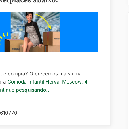
o de compra? Oferecemos mais uma
ara
Cômoda Infantil Herval Moscow, 4
ontinue
pesquisando…
610770