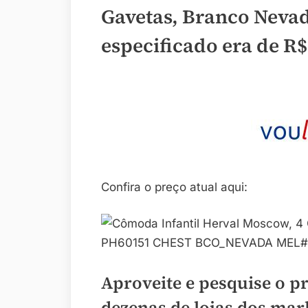
Gavetas, Branco Nevad
especificado era de
R$
Confira o preço atual aqui:
PH60151 CHEST BCO_NEVADA MEL#
Aproveite e pesquise o p
dezenas de lojas dos mar