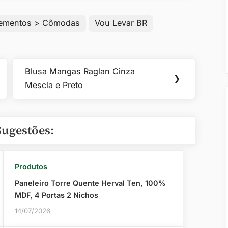
ementos > Cômodas
Vou Levar BR
Blusa Mangas Raglan Cinza
Next
❯
Mescla e Preto
Post:
Sugestões:
Produtos
Paneleiro Torre Quente Herval Ten, 100%
MDF, 4 Portas 2 Nichos
14/07/2026