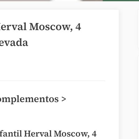
erval Moscow, 4
Nevada
omplementos >
antil Herval Moscow, 4