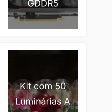
GDDR5
Kit com 50
Luminárias A