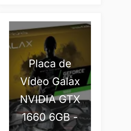
Placa de
Vídeo Galax
NVIDIA GTX
1660 6GB -