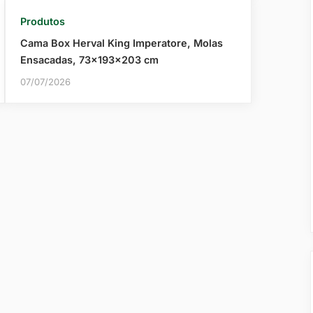
Produtos
Cama Box Herval King Imperatore, Molas
Ensacadas, 73x193x203 cm
07/07/2026