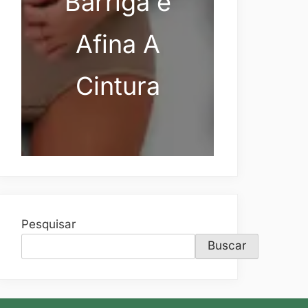
Barriga e
Afina A
Cintura
Pesquisar
Buscar