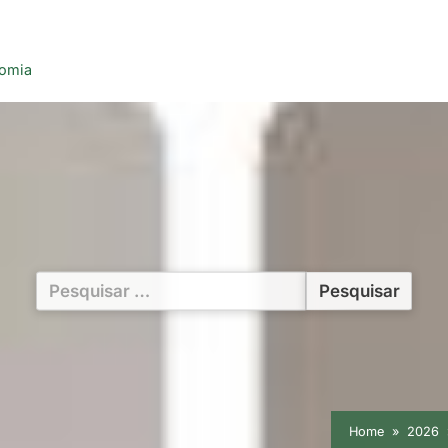
nomia
Pesquisar
por:
Home
2026