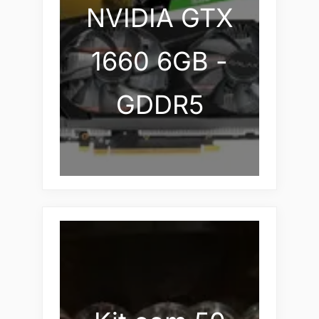
NVIDIA GTX
1660 6GB -
GDDR5