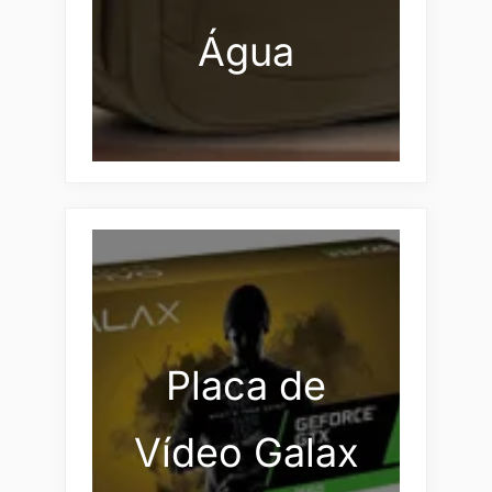
Água
Placa de
Vídeo Galax