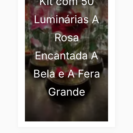
Kit com 50
Luminárias A
Rosa
Encantada A
Bela e A Fera
Grande