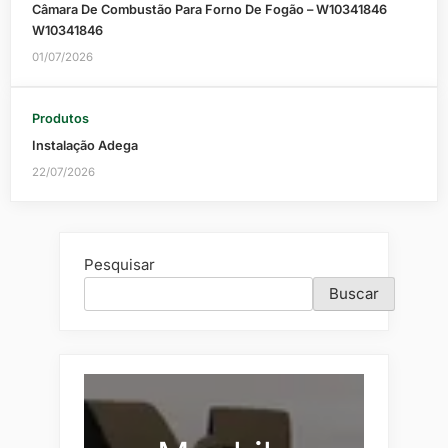
Câmara De Combustão Para Forno De Fogão – W10341846
W10341846
01/07/2026
Produtos
Instalação Adega
22/07/2026
Pesquisar
Buscar