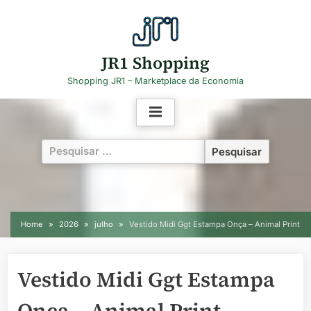
Skip
to
content
JR1 Shopping
Shopping JR1 – Marketplace da Economia
Pesquisar
por:
Home
2026
julho
Vestido Midi Ggt Estampa Onça – Animal Print
Vestido Midi Ggt Estampa
Onça – Animal Print