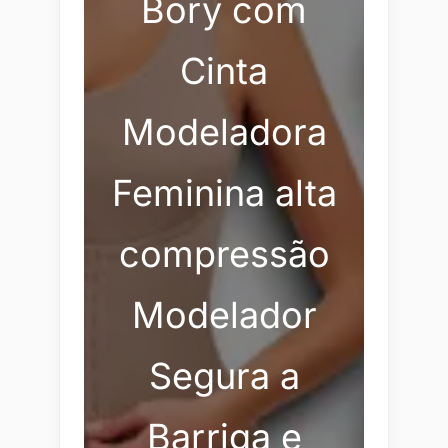
Bory com
Cinta
Modeladora
Feminina alta
compressão
Modelador
Segura a
Barriga e