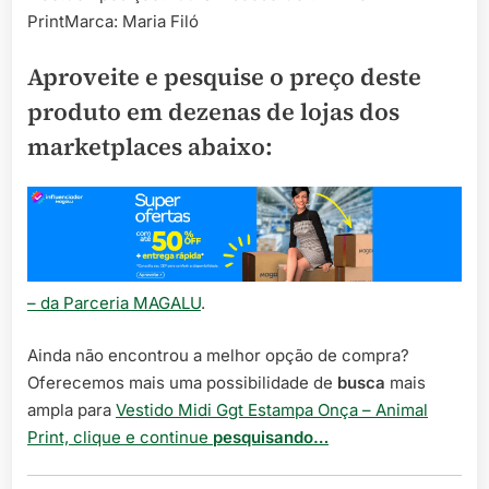
PrintMarca: Maria Filó
Aproveite e pesquise o preço deste
produto em dezenas de lojas dos
marketplaces abaixo:
– da Parceria MAGALU
.
Ainda não encontrou a melhor opção de compra?
Oferecemos mais uma possibilidade de
busca
mais
ampla para
Vestido Midi Ggt Estampa Onça – Animal
Print, clique e continue
pesquisando…