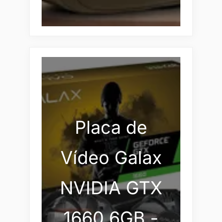
Placa de
Vídeo Galax
NVIDIA GTX
1660 6GB -