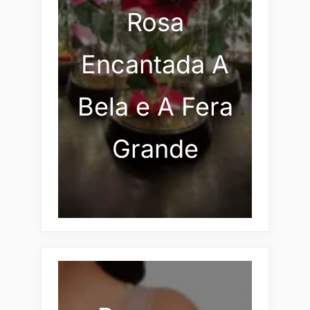
Rosa
Encantada A
Bela e A Fera
Grande