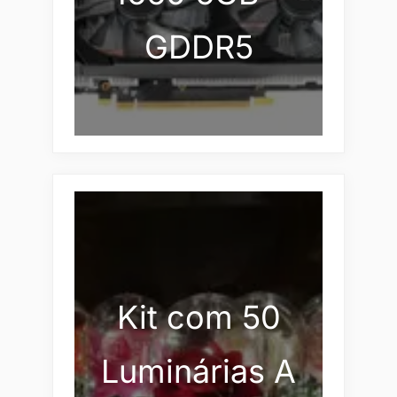
GDDR5
Kit com 50
Luminárias A