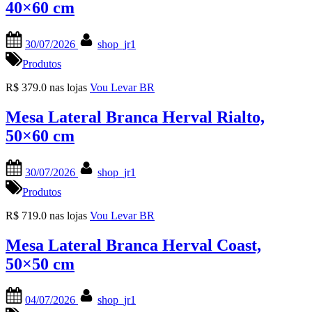
40×60 cm
Posted
By
30/07/2026
shop_jr1
on
Produtos
R$ 379.0 nas lojas
Vou Levar BR
Mesa Lateral Branca Herval Rialto,
50×60 cm
Posted
By
30/07/2026
shop_jr1
on
Produtos
R$ 719.0 nas lojas
Vou Levar BR
Mesa Lateral Branca Herval Coast,
50×50 cm
Posted
By
04/07/2026
shop_jr1
on