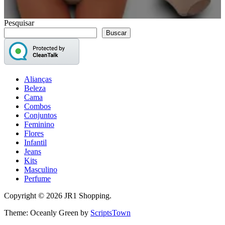
Pesquisar
Buscar
Alianças
Beleza
Cama
Combos
Conjuntos
Feminino
Flores
Infantil
Jeans
Kits
Masculino
Perfume
Copyright © 2026 JR1 Shopping.
Theme: Oceanly Green by
ScriptsTown