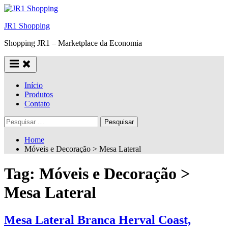
Skip
to
JR1 Shopping
content
Shopping JR1 – Marketplace da Economia
Início
Produtos
Contato
Pesquisar
por:
Home
Móveis e Decoração > Mesa Lateral
Tag:
Móveis e Decoração >
Mesa Lateral
Mesa Lateral Branca Herval Coast,