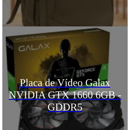
Placa de Vídeo Galax
NVIDIA GTX 1660 6GB -
GDDR5