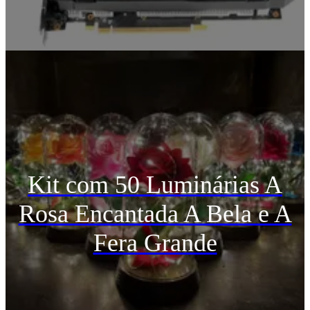
Kit com 50 Luminárias A
Rosa Encantada A Bela e A
Fera Grande