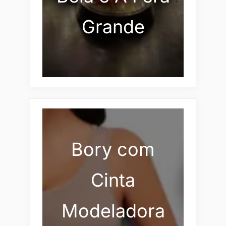
Grande
Bory com
Cinta
Modeladora