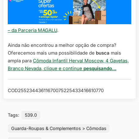
– da Parceria MAGALU
.
Ainda não encontrou a melhor opção de compra?
Oferecemos mais uma possibilidade de
busca
mais
ampla para
Cômoda Infantil Herval Moscow, 4 Gavetas,
Branco Nevada, clique e continue
pesquisando…
COD25523443611670075225433416610770
Tags:
539.0
Guarda-Roupas & Complementos > Cômodas