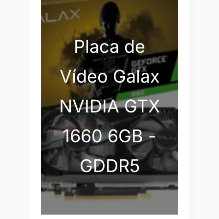
Placa de
Vídeo Galax
NVIDIA GTX
1660 6GB -
GDDR5