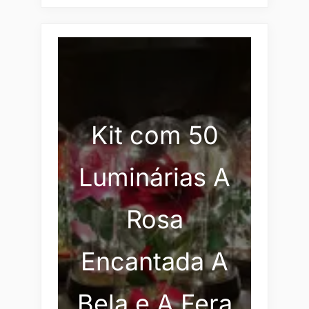
Kit com 50
Luminárias A
Rosa
Encantada A
Bela e A Fera