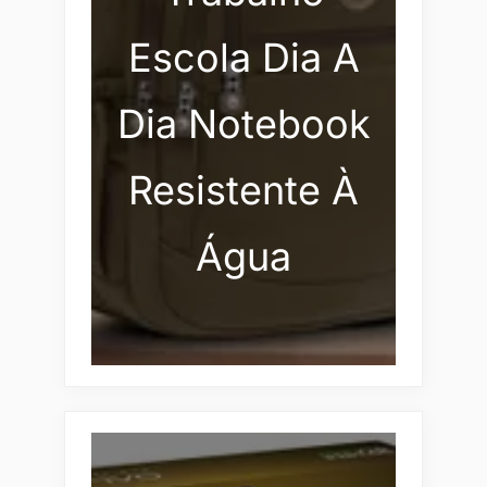
Escola Dia A
Dia Notebook
Resistente À
Água