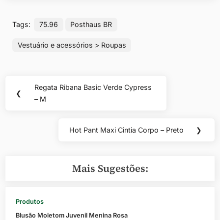
Tags:
75.96
Posthaus BR
Vestuário e acessórios > Roupas
Navegação
Regata Ribana Basic Verde Cypress
Previous
❮
de
– M
Post:
Post
Hot Pant Maxi Cintia Corpo – Preto
❯
Next
Post:
Mais Sugestões:
Produtos
Blusão Moletom Juvenil Menina Rosa