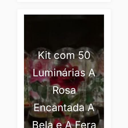
Kit com 50
Luminárias A
Rosa
Encantada A
Bela e A Fera