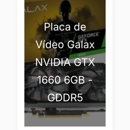
Placa de
Vídeo Galax
NVIDIA GTX
1660 6GB -
GDDR5