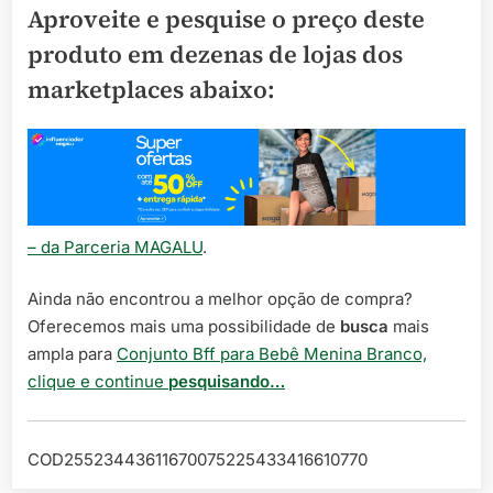
Aproveite e pesquise o preço deste
produto em dezenas de lojas dos
marketplaces abaixo:
– da Parceria MAGALU
.
Ainda não encontrou a melhor opção de compra?
Oferecemos mais uma possibilidade de
busca
mais
ampla para
Conjunto Bff para Bebê Menina Branco,
clique e continue
pesquisando…
COD25523443611670075225433416610770