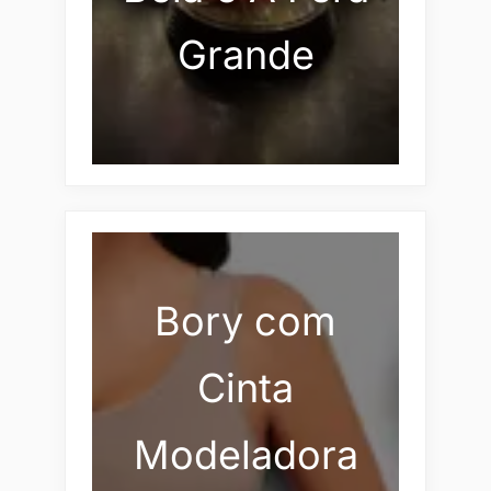
Grande
Bory com
Cinta
Modeladora