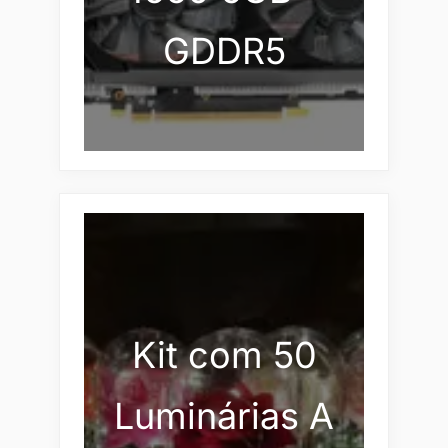
GDDR5
Kit com 50
Luminárias A