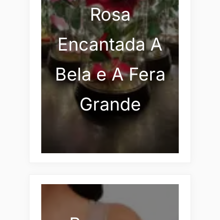
Rosa
Encantada A
Bela e A Fera
Grande