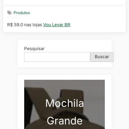
on
Produtos
R$ 59.0 nas lojas
Vou Levar BR
Pesquisar
Buscar
Mochila
Grande