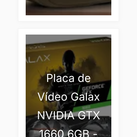
Placa de
Vídeo Galax
NVIDIA GTX
1660 6GB -