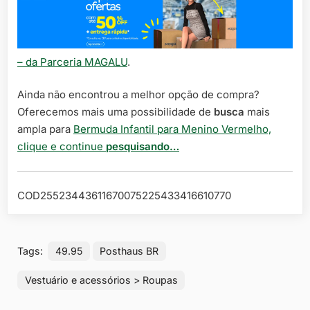
– da Parceria MAGALU
.
Ainda não encontrou a melhor opção de compra?
Oferecemos mais uma possibilidade de
busca
mais
ampla para
Bermuda Infantil para Menino Vermelho,
clique e continue
pesquisando…
COD25523443611670075225433416610770
Tags:
49.95
Posthaus BR
Vestuário e acessórios > Roupas