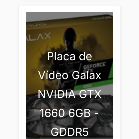
Placa de
Vídeo Galax
NVIDIA GTX
1660 6GB -
GDDR5