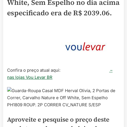
White, Sem Espelho no dia acima
especificado era de
R$ 2039.06
.
Confira o preço atual aqui:
–
nas lojas Vou Levar BR
PH1809 ROUP. 2P CORRER CV_NATURE S/ESP
Aproveite e pesquise o preço deste