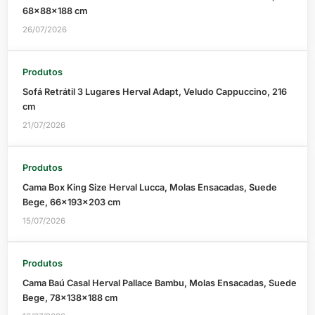
68x88x188 cm
26/07/2026
Produtos
Sofá Retrátil 3 Lugares Herval Adapt, Veludo Cappuccino, 216
cm
21/07/2026
Produtos
Cama Box King Size Herval Lucca, Molas Ensacadas, Suede
Bege, 66x193x203 cm
15/07/2026
Produtos
Cama Baú Casal Herval Pallace Bambu, Molas Ensacadas, Suede
Bege, 78x138x188 cm