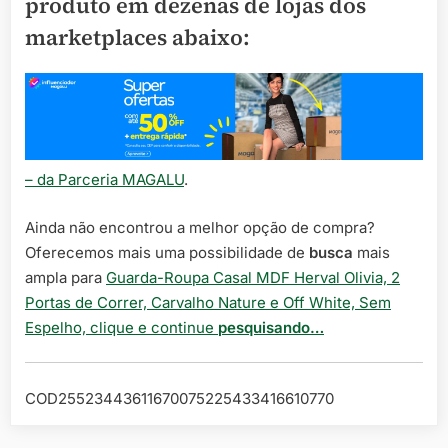
produto em dezenas de lojas dos
marketplaces abaixo:
– da Parceria MAGALU
.
Ainda não encontrou a melhor opção de compra?
Oferecemos mais uma possibilidade de
busca
mais
ampla para
Guarda-Roupa Casal MDF Herval Olivia, 2
Portas de Correr, Carvalho Nature e Off White, Sem
Espelho, clique e continue
pesquisando…
COD25523443611670075225433416610770