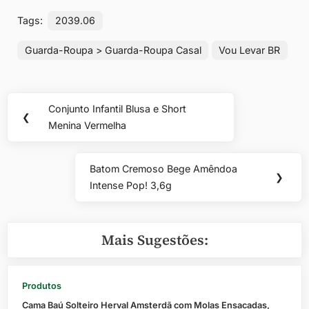
Tags:
2039.06
Guarda-Roupa > Guarda-Roupa Casal
Vou Levar BR
Navegação
Conjunto Infantil Blusa e Short
Previous
❮
de
Menina Vermelha
Post:
Post
Batom Cremoso Bege Amêndoa
Next
❯
Intense Pop! 3,6g
Post:
Mais Sugestões:
Produtos
Cama Baú Solteiro Herval Amsterdã com Molas Ensacadas,