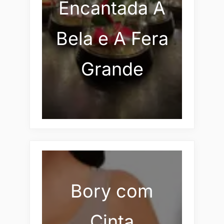
Encantada A
Bela e A Fera
Grande
Bory com
Cinta