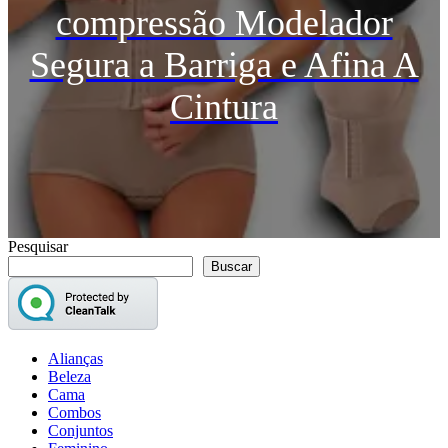
compressão Modelador
Segura a Barriga e Afina A
Cintura
Pesquisar
Buscar
Alianças
Beleza
Cama
Combos
Conjuntos