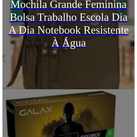
Mochila Grande Feminina
Bolsa Trabalho Escola Dia
A Dia Notebook Resistente
À Água