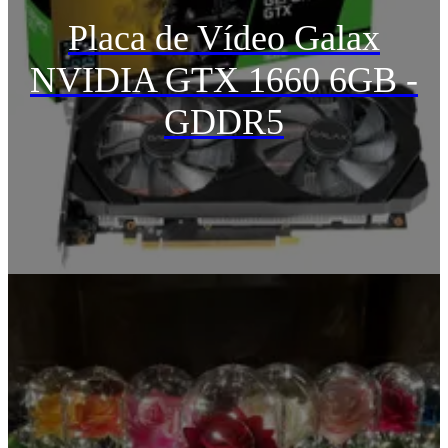
Placa de Vídeo Galax
NVIDIA GTX 1660 6GB -
GDDR5