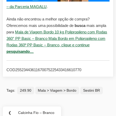
– da Parceria MAGALU
.
Ainda não encontrou a melhor opção de compra?
Oferecemos mais uma possibilidade de
busca
mais ampla
para
Mala de Viagem Bordo 10 kg Polipropileno com Rodas
360° PP Basic – Branco Mala Bordo em Polipropileno com
Rodas 360º PP Basic – Branco, clique e continue
pesquisando…
COD25523443611670075225433416610770
Tags:
249.90
Mala > Viagem > Bordo
Sestini BR
Navegação
❮
Calcinha Fio – Branco
Previous