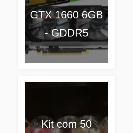
GTX 1660 6GB
- GDDR5
Kit com 50