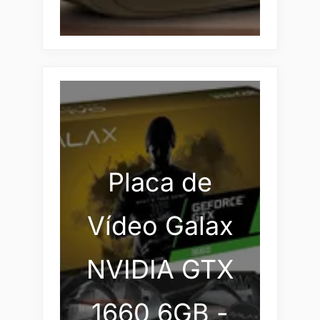
Placa de
Vídeo Galax
NVIDIA GTX
1660 6GB -