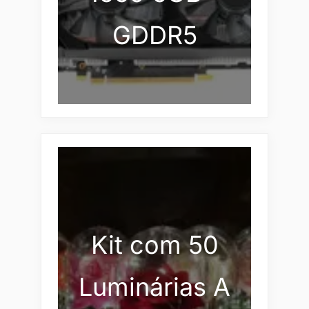
GDDR5
Kit com 50
Luminárias A