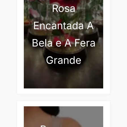
Rosa
Encantada A
Bela e A Fera
Grande