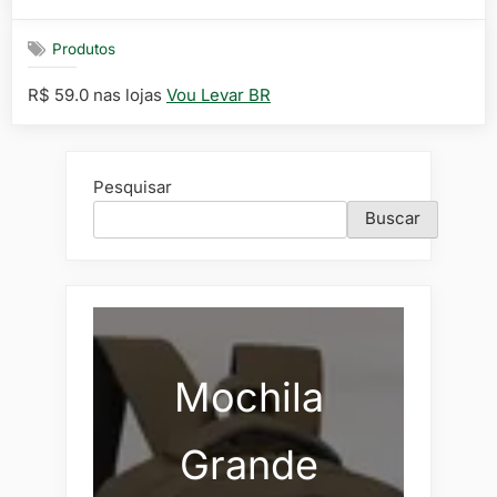
on
Produtos
R$ 59.0 nas lojas
Vou Levar BR
Pesquisar
Buscar
Mochila
Grande